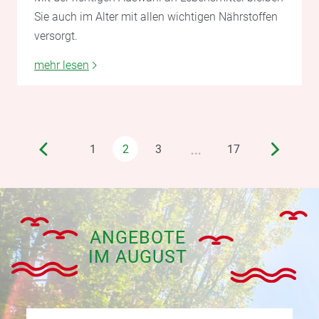
Sie auch im Alter mit allen wichtigen Nährstoffen
versorgt.
mehr lesen
…
1
2
3
17
ANGEBOTE
IM AUGUST