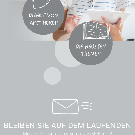
BLEIBEN SIE AUF DEM LAUFENDEN
Melden Sie sich für unseren Newsletter an!