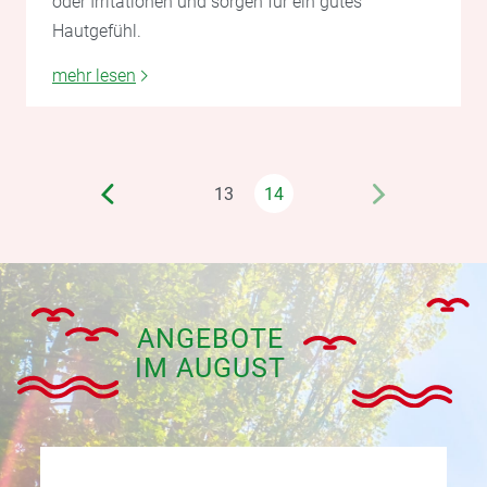
oder Irritationen und sorgen für ein gutes
Hautgefühl.
mehr lesen
13
14
ANGEBOTE
IM AUGUST