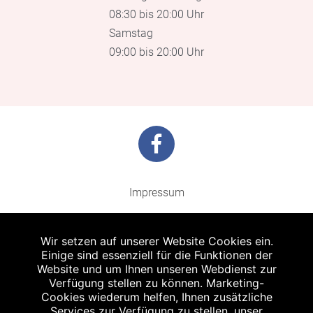
08:30 bis 20:00 Uhr
Samstag
09:00 bis 20:00 Uhr
Impressum
Barrierefreiheit
Wir setzen auf unserer Website Cookies ein.
Datenschutz
Einige sind essenziell für die Funktionen der
Website und um Ihnen unseren Webdienst zur
Kontakt
Verfügung stellen zu können. Marketing-
Cookies wiederum helfen, Ihnen zusätzliche
Bildnachweis
Services zur Verfügung zu stellen, unser