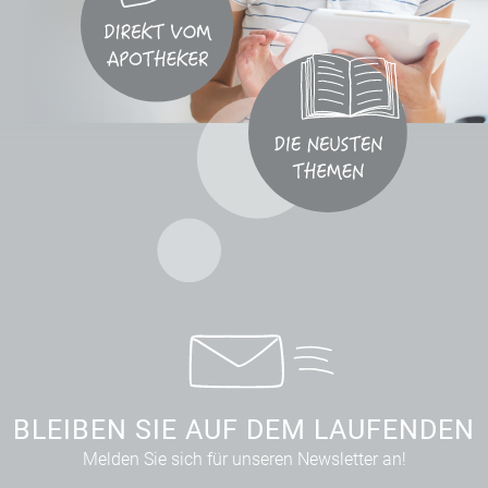
BLEIBEN SIE AUF DEM LAUFENDEN
Melden Sie sich für unseren Newsletter an!