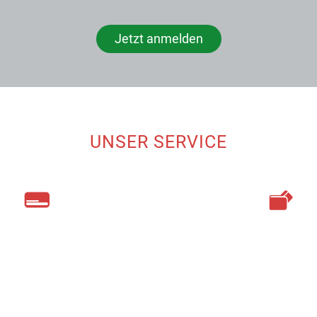
Jetzt anmelden
UNSER SERVICE