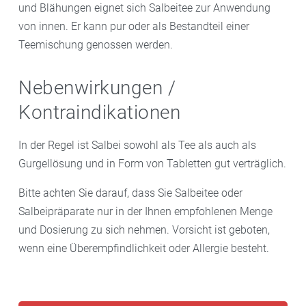
und Blähungen eignet sich Salbeitee zur Anwendung
Bonbons oder Pastillen wirkt der Salbei zwar nicht so
von innen. Er kann pur oder als Bestandteil einer
konzentriert, dafür aber unkompliziert und im ganzen
Teemischung genossen werden.
Mundraum über einen längeren Zeitraum.
Nebenwirkungen /
Kontraindikationen
In der Regel ist Salbei sowohl als Tee als auch als
Gurgellösung und in Form von Tabletten gut verträglich.
Bitte achten Sie darauf, dass Sie Salbeitee oder
Salbeipräparate nur in der Ihnen empfohlenen Menge
und Dosierung zu sich nehmen. Vorsicht ist geboten,
wenn eine Überempfindlichkeit oder Allergie besteht.