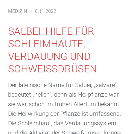
MEDIZIN
–
8.11.2022
SALBEI: HILFE FÜR
SCHLEIMHÄUTE,
VERDAUUNG UND
SCHWEISSDRÜSEN
Der lateinische Name für Salbei, „salvare“
bedeutet „heilen“, denn als Heilpflanze war
sie war schon im frühen Altertum bekannt.
Die Heilwirkung der Pflanze ist umfassend.
Die Schleimhaut, das Verdauungssystem
und die Aktivität der Schweißdrüsen können