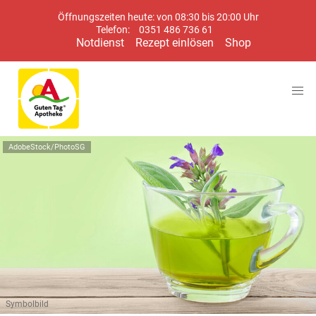
Öffnungszeiten heute: von 08:30 bis 20:00 Uhr
Telefon:
0351 486 736 61
Notdienst
Rezept einlösen
Shop
AdobeStock/PhotoSG
Symbolbild