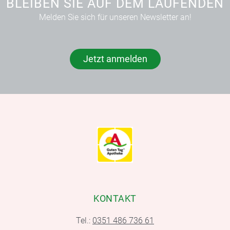
BLEIBEN SIE AUF DEM LAUFENDEN
Melden Sie sich für unseren Newsletter an!
Jetzt anmelden
KONTAKT
Tel.:
0351 486 736 61