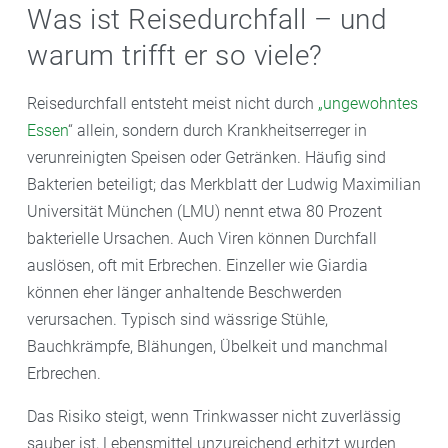
Was ist Reisedurchfall – und
warum trifft er so viele?
Reisedurchfall entsteht meist nicht durch
„ungewohntes
Essen
“ allein, sondern durch Krankheitserreger in
verunreinigten Speisen oder Getränken. Häufig sind
Bakterien beteiligt; das Merkblatt der Ludwig Maximilian
Universität München (LMU) nennt etwa 80 Prozent
bakterielle Ursachen. Auch Viren können Durchfall
auslösen, oft mit Erbrechen. Einzeller wie Giardia
können eher länger anhaltende Beschwerden
verursachen. Typisch sind wässrige Stühle,
Bauchkrämpfe, Blähungen, Übelkeit und manchmal
Erbrechen.
Das Risiko steigt, wenn Trinkwasser nicht zuverlässig
sauber ist, Lebensmittel unzureichend erhitzt wurden