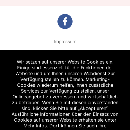
Impressum
Barrierefreiheit
Wir setzen auf unserer Website Cookies ein.
Datenschutz
Einige sind essenziell für die Funktionen der
Website und um Ihnen unseren Webdienst zur
Kontakt
Verfügung stellen zu können. Marketing-
Cookies wiederum helfen, Ihnen zusätzliche
Bildnachweis
Services zur Verfügung zu stellen, unser
Onlineangebot zu verbessern und wirtschaftlich
zu betreiben. Wenn Sie mit diesen einverstanden
sind, klicken Sie bitte auf „Akzeptieren“.
Ausführliche Informationen über den Einsatz von
Cookies auf unserer Website erhalten sie unter
Abgabe in haushaltsüblichen Mengen, solange der Vorrat reicht. Für Druck-
Mehr Infos. Dort können Sie auch Ihre
und Satzfehler keine Haftung.