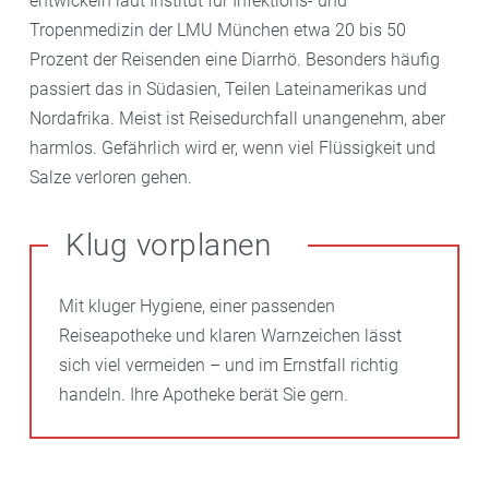
entwickeln laut Institut für Infektions- und
Tropenmedizin der LMU München etwa 20 bis 50
Prozent der Reisenden eine Diarrhö. Besonders häufig
passiert das in Südasien, Teilen Lateinamerikas und
Nordafrika. Meist ist Reisedurchfall unangenehm, aber
harmlos. Gefährlich wird er, wenn viel Flüssigkeit und
Salze verloren gehen.
Klug vorplanen
Mit kluger Hygiene, einer passenden
Reiseapotheke und klaren Warnzeichen lässt
sich viel vermeiden – und im Ernstfall richtig
handeln. Ihre Apotheke berät Sie gern.