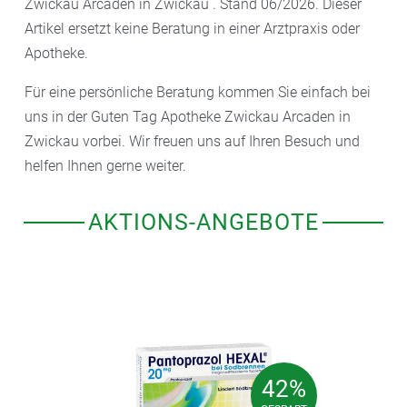
Zwickau Arcaden in Zwickau . Stand 06/2026. Dieser
Artikel ersetzt keine Beratung in einer Arztpraxis oder
Apotheke.
Für eine persönliche Beratung kommen Sie einfach bei
uns in der Guten Tag Apotheke Zwickau Arcaden in
Zwickau vorbei. Wir freuen uns auf Ihren Besuch und
helfen Ihnen gerne weiter.
AKTIONS-ANGEBOTE
42%
42%
GESPART