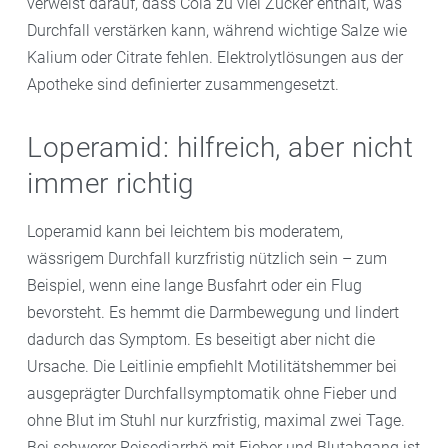
verweist darauf, dass Cola zu viel Zucker enthält, was
Durchfall verstärken kann, während wichtige Salze wie
Kalium oder Citrate fehlen. Elektrolytlösungen aus der
Apotheke sind definierter zusammengesetzt.
Loperamid: hilfreich, aber nicht
immer richtig
Loperamid kann bei leichtem bis moderatem,
wässrigem Durchfall kurzfristig nützlich sein – zum
Beispiel, wenn eine lange Busfahrt oder ein Flug
bevorsteht. Es hemmt die Darmbewegung und lindert
dadurch das Symptom. Es beseitigt aber nicht die
Ursache. Die Leitlinie empfiehlt Motilitätshemmer bei
ausgeprägter Durchfallsymptomatik ohne Fieber und
ohne Blut im Stuhl nur kurzfristig, maximal zwei Tage.
Bei schwerer Reisediarrhö mit Fieber und Blutabgang ist