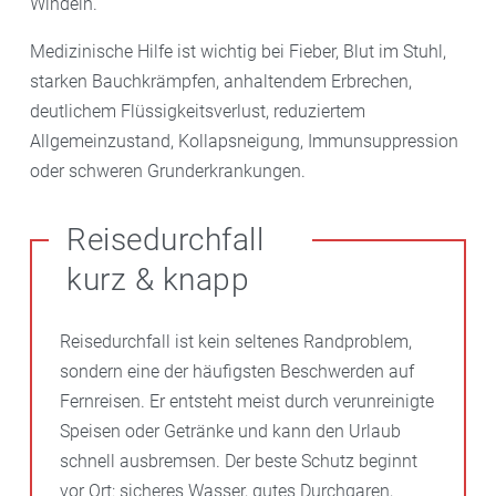
Windeln.
Medizinische Hilfe ist wichtig bei Fieber, Blut im Stuhl,
starken Bauchkrämpfen, anhaltendem Erbrechen,
deutlichem Flüssigkeitsverlust, reduziertem
Allgemeinzustand, Kollapsneigung, Immunsuppression
oder schweren Grunderkrankungen.
Reisedurchfall
kurz & knapp
Reisedurchfall ist kein seltenes Randproblem,
sondern eine der häufigsten Beschwerden auf
Fernreisen. Er entsteht meist durch verunreinigte
Speisen oder Getränke und kann den Urlaub
schnell ausbremsen. Der beste Schutz beginnt
vor Ort: sicheres Wasser, gutes Durchgaren,