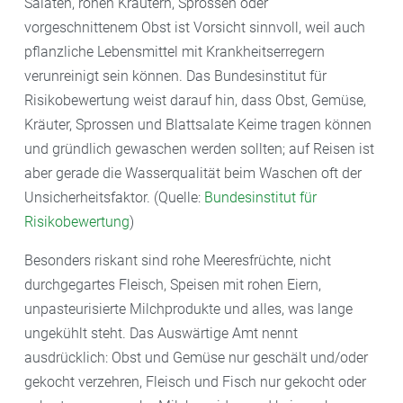
Salaten, rohen Kräutern, Sprossen oder
vorgeschnittenem Obst ist Vorsicht sinnvoll, weil auch
pflanzliche Lebensmittel mit Krankheitserregern
verunreinigt sein können. Das Bundesinstitut für
Risikobewertung weist darauf hin, dass Obst, Gemüse,
Kräuter, Sprossen und Blattsalate Keime tragen können
und gründlich gewaschen werden sollten; auf Reisen ist
aber gerade die Wasserqualität beim Waschen oft der
Unsicherheitsfaktor. (Quelle:
Bundesinstitut für
Risikobewertung
)
Besonders riskant sind rohe Meeresfrüchte, nicht
durchgegartes Fleisch, Speisen mit rohen Eiern,
unpasteurisierte Milchprodukte und alles, was lange
ungekühlt steht. Das Auswärtige Amt nennt
ausdrücklich: Obst und Gemüse nur geschält und/oder
gekocht verzehren, Fleisch und Fisch nur gekocht oder