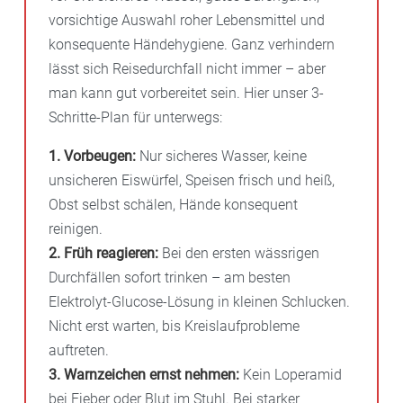
vorsichtige Auswahl roher Lebensmittel und
konsequente Händehygiene. Ganz verhindern
lässt sich Reisedurchfall nicht immer – aber
man kann gut vorbereitet sein. Hier unser 3-
Schritte-Plan für unterwegs:
1. Vorbeugen:
Nur sicheres Wasser, keine
unsicheren Eiswürfel, Speisen frisch und heiß,
Obst selbst schälen, Hände konsequent
reinigen.
2. Früh reagieren:
Bei den ersten wässrigen
Durchfällen sofort trinken – am besten
Elektrolyt-Glucose-Lösung in kleinen Schlucken.
Nicht erst warten, bis Kreislaufprobleme
auftreten.
3. Warnzeichen ernst nehmen:
Kein Loperamid
bei Fieber oder Blut im Stuhl. Bei starker