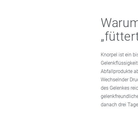
Warum
„fütter
Knorpel ist ein b
Gelenkflüssigkei
Abfallprodukte ab
Wechselnder Druc
des Gelenkes rei
gelenkfreundlich
danach drei Tage