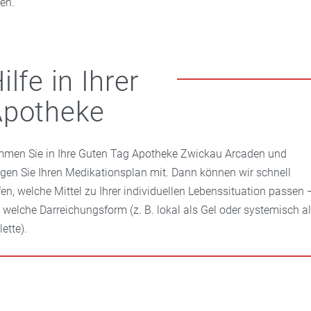
en.
ilfe in Ihrer
Apotheke
men Sie in Ihre Guten Tag Apotheke Zwickau Arcaden und
ngen Sie Ihren Medikationsplan mit. Dann können wir schnell
fen, welche Mittel zu Ihrer individuellen Lebenssituation passen 
 welche Darreichungsform (z. B. lokal als Gel oder systemisch a
ette).