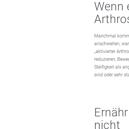
Wenn e
Arthro
Manchmal kommt A
anschwellen, war
„aktivierter Arth
reduzieren, Bewe
Steifigkeit als 
sind oder sehr st
Ernähr
nicht