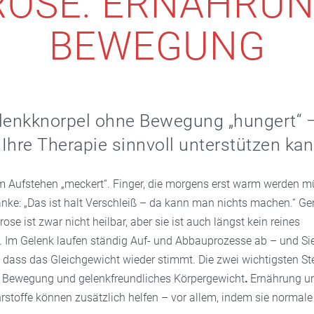
ROSE: ERNÄHRUN
BEWEGUNG
enkknorpel ohne Bewegung „hungert“ 
Ihre Therapie sinnvoll unterstützen kan
im Aufstehen „meckert“. Finger, die morgens erst warm werden 
nke: „Das ist halt Verschleiß – da kann man nichts machen.“ Gen
ose ist zwar nicht heilbar, aber sie ist auch längst kein reines
 Im Gelenk laufen ständig Auf- und Abbauprozesse ab – und Si
, dass das Gleichgewicht wieder stimmt. Die zwei wichtigsten S
d Bewegung und gelenkfreundliches Körpergewicht
.
Ernährung u
stoffe können zusätzlich helfen – vor allem, indem sie normal