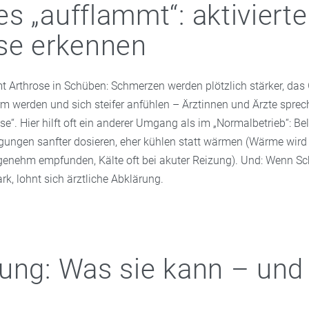
s „aufflammt“: aktivierte
se erkennen
rthrose in Schüben: Schmerzen werden plötzlich stärker, das
m werden und sich steifer anfühlen – Ärztinnen und Ärzte spre
rose“. Hier hilft oft ein anderer Umgang als im „Normalbetrieb“: B
gungen sanfter dosieren, eher kühlen statt wärmen (Wärme wird 
angenehm empfunden, Kälte oft bei akuter Reizung). Und: Wenn S
ark, lohnt sich ärztliche Abklärung.
ung: Was sie kann – und