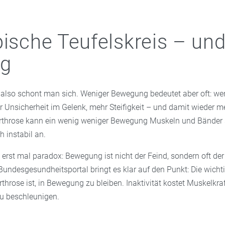
pische Teufelskreis – und
g
, also schont man sich. Weniger Bewegung bedeutet aber oft: we
r Unsicherheit im Gelenk, mehr Steifigkeit – und damit wieder 
arthrose kann ein wenig weniger Bewegung Muskeln und Bänder
h instabil an.
erst mal paradox: Bewegung ist nicht der Feind, sondern oft der 
Bundesgesundheitsportal bringt es klar auf den Punkt: Die wicht
hrose ist, in Bewegung zu bleiben. Inaktivität kostet Muskelkra
u beschleunigen.