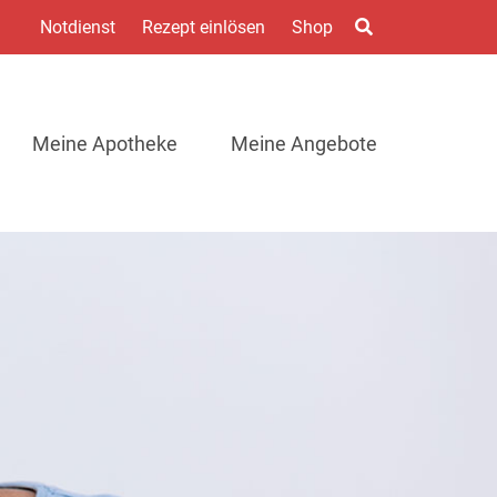
1
Notdienst
Rezept einlösen
Shop
Meine Apotheke
Meine Angebote