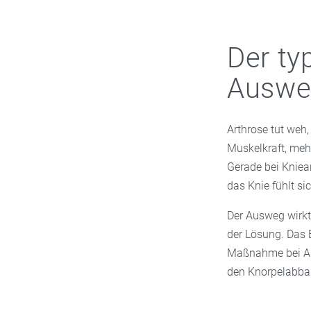
Der ty
Auswe
Arthrose tut weh
Muskelkraft, meh
Gerade bei Knie
das Knie fühlt sic
Der Ausweg wirkt 
der Lösung. Das 
Maßnahme bei Art
den Knorpelabba