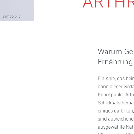
ARTH
Symbolbild
Warum Gel
Ernährung 
Ein Knie, das be
dann dieser Geda
Knackpunkt. Arthr
Schicksalsthema.
einiges dafür tun
sind ausreichen
ausgewählte Nähr