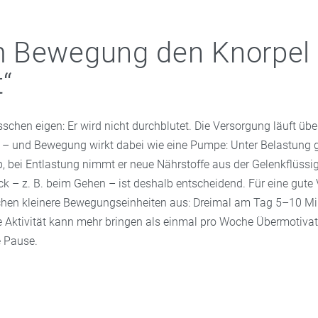
 Bewegung den Knorpel
t“
isschen eigen: Er wird nicht durchblutet. Die Versorgung läuft übe
t – und Bewegung wirkt dabei wie eine Pumpe: Unter Belastung g
, bei Entlastung nimmt er neue Nährstoffe aus der Gelenkflüssig
k – z. B. beim Gehen – ist deshalb entscheidend. Für eine gute
chen kleinere Bewegungseinheiten aus: Dreimal am Tag 5–10 M
e Aktivität kann mehr bringen als einmal pro Woche Übermotiva
 Pause.