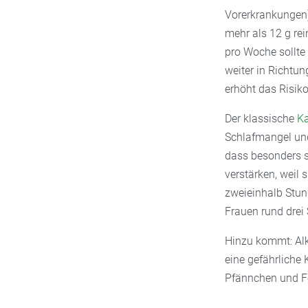
Vorerkrankungen)
mehr als 12 g re
pro Woche sollte
weiter in Richtun
erhöht das Risiko
Der klassische
K
Schlafmangel und
dass besonders s
verstärken, weil 
zweieinhalb Stund
Frauen rund drei
Hinzu kommt: Alk
eine gefährliche 
Pfännchen und F