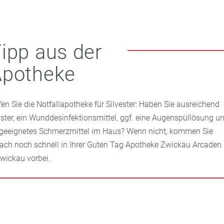
ipp aus der
Apotheke
fen Sie die Notfallapotheke für Silvester: Haben Sie ausreichend
aster, ein Wunddesinfektionsmittel, ggf. eine Augenspüllösung u
 geeignetes Schmerzmittel im Haus? Wenn nicht, kommen Sie
fach noch schnell in Ihrer Guten Tag Apotheke Zwickau Arcaden
Zwickau vorbei.