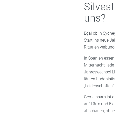
Silves
uns?
Egal ob in Sydney
Start ins neue Ja
Ritualen verbund
In Spanien essen
Mitternacht, jede
Jahreswechsel Li
läuten buddhisti
„Leidenschaften“
Gemeinsam ist di
auf Lärm und Exp
abschauen, ohne 