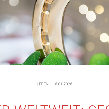
LEBEN
–
6.01.2026