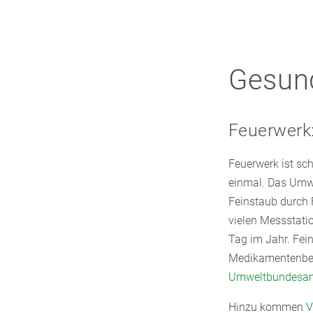
Gesund
Feuerwerk:
Feuerwerk ist sc
einmal. Das Umwe
Feinstaub durch F
vielen Messstati
Tag im Jahr. Fe
Medikamentenbeda
Umweltbundesa
Hinzu kommen
V