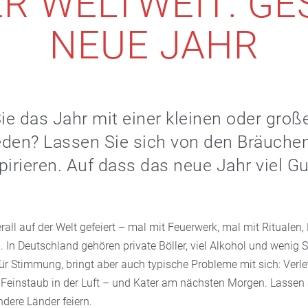
ER WELTWEIT: GE
NEUE JAHR
e das Jahr mit einer kleinen oder groß
eden? Lassen Sie sich von den Bräuche
pirieren. Auf dass das neue Jahr viel G
erall auf der Welt gefeiert – mal mit Feuerwerk, mal mit Ritualen,
 In Deutschland gehören private Böller, viel Alkohol und wenig Sc
für Stimmung, bringt aber auch typische Probleme mit sich: Verl
 Feinstaub in der Luft – und Kater am nächsten Morgen. Lassen 
ndere Länder feiern.