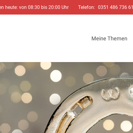
n heute: von 08:30 bis 20:00 Uhr
Telefon:
0351 486 736 6
Meine Themen