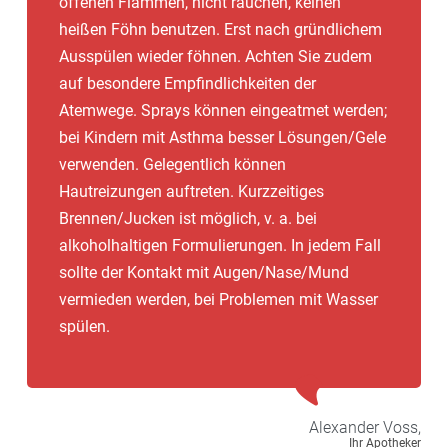
offenen Flammen, nicht rauchen, keinen
heißen Föhn benutzen. Erst nach gründlichem
Ausspülen wieder föhnen. Achten Sie zudem
auf besondere Empfindlichkeiten der
Atemwege. Sprays können eingeatmet werden;
bei Kindern mit Asthma besser Lösungen/Gele
verwenden. Gelegentlich können
Hautreizungen auftreten. Kurzzeitiges
Brennen/Jucken ist möglich, v. a. bei
alkoholhaltigen Formulierungen. In jedem Fall
sollte der Kontakt mit Augen/Nase/Mund
vermieden werden, bei Problemen mit Wasser
spülen.
Alexander
Voss,
Ihr Apotheker