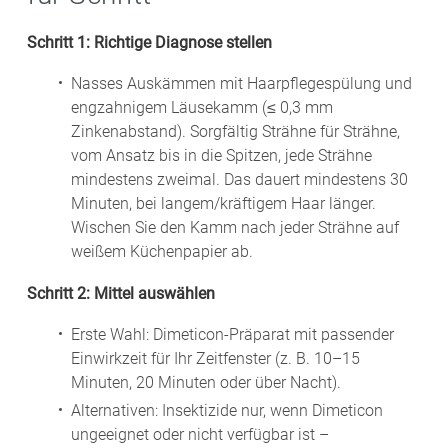
Schritt 1: Richtige Diagnose stellen
Nasses Auskämmen mit Haarpflegespülung und
engzahnigem Läusekamm (≤ 0,3 mm
Zinkenabstand). Sorgfältig Strähne für Strähne,
vom Ansatz bis in die Spitzen, jede Strähne
mindestens zweimal. Das dauert mindestens 30
Minuten, bei langem/kräftigem Haar länger.
Wischen Sie den Kamm nach jeder Strähne auf
weißem Küchenpapier ab.
Schritt 2: Mittel auswählen
Erste Wahl: Dimeticon-Präparat mit passender
Einwirkzeit für Ihr Zeitfenster (z. B. 10–15
Minuten, 20 Minuten oder über Nacht).
Alternativen: Insektizide nur, wenn Dimeticon
ungeeignet oder nicht verfügbar ist –