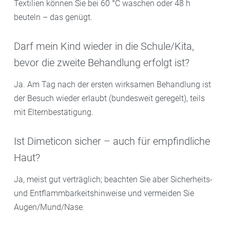
Textilien können Sie bei 60 °C waschen oder 48 h
beuteln – das genügt.
Darf mein Kind wieder in die Schule/Kita,
bevor die zweite Behandlung erfolgt ist?
Ja. Am Tag nach der ersten wirksamen Behandlung ist
der Besuch wieder erlaubt (bundesweit geregelt), teils
mit Elternbestätigung.
Ist Dimeticon sicher – auch für empfindliche
Haut?
Ja, meist gut verträglich; beachten Sie aber Sicherheits-
und Entflammbarkeitshinweise und vermeiden Sie
Augen/Mund/Nase.