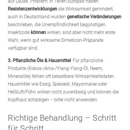
auf Läuse. Problem: In Teilen Europas haben
Resistenzentwicklungen
die Wirksamkeit gemindert;
auch in Deutschland wurden
genetische Veränderungen
beschrieben, die Unempfindlichkeit begünstigen.
Insektizide
können
wirken, sind aber nicht mehr erste
Wahl, wenn gut wirksame Dimeticon-Präparate
verfügbar sind.
3. Pflanzliche Öle & Hausmittel
: Für pflanzliche
Produkte (Kokos-/Anis-/Ylang-Ylang-Öl, Neem,
Mineralöle) fehlen oft belastbare Wirksamkeitsdaten.
Hausmittel wie Essig, Speiseöl, Mayonnaise oder
Heißluft/Föhn wirken nicht zuverlässig und können die
Kopfhaut schädigen – bitte nicht anwenden.
Richtige Behandlung – Schritt
für Schritt