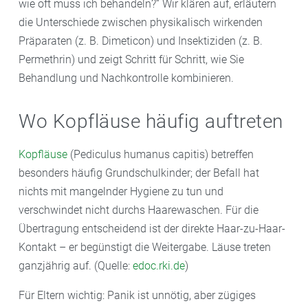
wie oft muss ich behandeln?“ Wir klären auf, erläutern
die Unterschiede zwischen physikalisch wirkenden
Präparaten (z. B. Dimeticon) und Insektiziden (z. B.
Permethrin) und zeigt Schritt für Schritt, wie Sie
Behandlung und Nachkontrolle kombinieren.
Wo Kopfläuse häufig auftreten
Kopfläuse
(Pediculus humanus capitis) betreffen
besonders häufig Grundschulkinder; der Befall hat
nichts mit mangelnder Hygiene zu tun und
verschwindet nicht durchs Haarewaschen. Für die
Übertragung entscheidend ist der direkte Haar-zu-Haar-
Kontakt – er begünstigt die Weitergabe. Läuse treten
ganzjährig auf. (Quelle:
edoc.rki.de
)
Für Eltern wichtig: Panik ist unnötig, aber zügiges