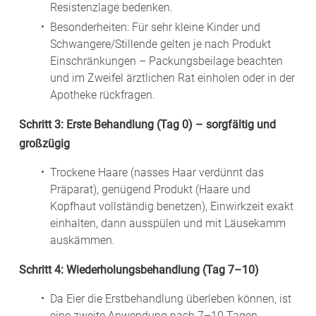
Resistenzlage bedenken.
Besonderheiten: Für sehr kleine Kinder und
Schwangere/Stillende gelten je nach Produkt
Einschränkungen – Packungsbeilage beachten
und im Zweifel ärztlichen Rat einholen oder in der
Apotheke rückfragen.
Schritt 3: Erste Behandlung (Tag 0) – sorgfältig und
großzügig
Trockene Haare (nasses Haar verdünnt das
Präparat), genügend Produkt (Haare und
Kopfhaut vollständig benetzen), Einwirkzeit exakt
einhalten, dann ausspülen und mit Läusekamm
auskämmen.
Schritt 4: Wiederholungsbehandlung (Tag 7–10)
Da Eier die Erstbehandlung überleben können, ist
eine zweite Anwendung nach 7–10 Tagen