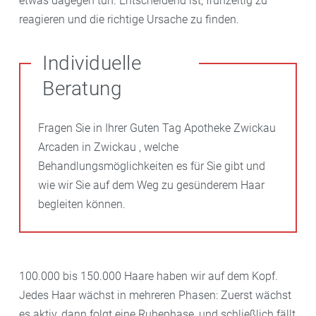
etwas dagegen tun. Entscheidend ist, frühzeitig zu
reagieren und die richtige Ursache zu finden.
Individuelle
Beratung
Fragen Sie in Ihrer Guten Tag Apotheke Zwickau
Arcaden in Zwickau , welche
Behandlungsmöglichkeiten es für Sie gibt und
wie wir Sie auf dem Weg zu gesünderem Haar
begleiten können.
100.000 bis 150.000 Haare haben wir auf dem Kopf.
Jedes Haar wächst in mehreren Phasen: Zuerst wächst
es aktiv, dann folgt eine Ruhephase, und schließlich fällt