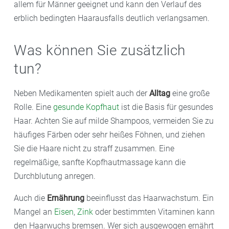
allem für Männer geeignet und kann den Verlauf des
erblich bedingten Haarausfalls deutlich verlangsamen.
Was können Sie zusätzlich
tun?
Neben Medikamenten spielt auch der
Alltag
eine große
Rolle. Eine
gesunde Kopfhaut
ist die Basis für gesundes
Haar. Achten Sie auf milde Shampoos, vermeiden Sie zu
häufiges Färben oder sehr heißes Föhnen, und ziehen
Sie die Haare nicht zu straff zusammen. Eine
regelmäßige, sanfte Kopfhautmassage kann die
Durchblutung anregen.
Auch die
Ernährung
beeinflusst das Haarwachstum. Ein
Mangel an
Eisen
,
Zink
oder bestimmten Vitaminen kann
den Haarwuchs bremsen. Wer sich ausgewogen ernährt